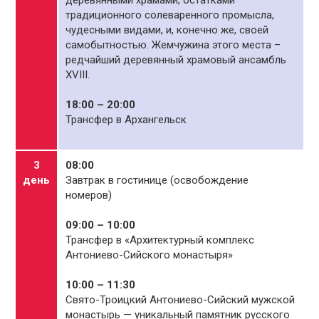
деревянными храмами, остатками
традиционного солеваренного промысла,
чудесными видами, и, конечно же, своей
самобытностью. Жемчужина этого места –
редчайший деревянный храмовый ансамбль
XVIII.
18:00 – 20:00
Трансфер в Архангельск
3
08:00
день
Завтрак в гостинице (освобождение
номеров)
09:00 – 10:00
Трансфер в «Архитектурный комплекс
Антониево-Сийского монастыря»
10:00 – 11:30
Свято-Троицкий Антониево-Сийский мужской
монастырь — уникальный памятник русского