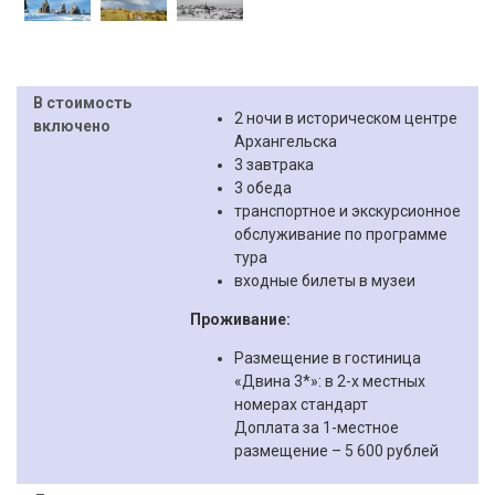
В стоимость
2 ночи в историческом центре
включено
Архангельска
3 завтрака
3 обеда
транспортное и экскурсионное
обслуживание по программе
тура
входные билеты в музеи
Проживание:
Размещение в гостиница
«Двина 3*»: в 2-х местных
номерах стандарт
Доплата за 1-местное
размещение – 5 600 рублей