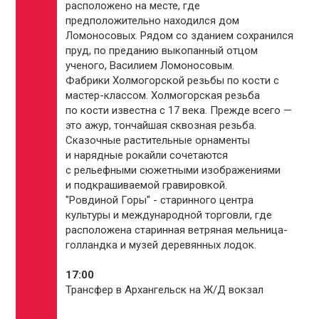
расположено на месте, где
предположительно находился дом
Ломоносовых. Рядом со зданием сохранился
пруд, по преданию выкопанный отцом
ученого, Василием Ломоносовым.
Фабрики Холмогорской резьбы по кости с
мастер-классом. Холмогорская резьба
по кости известна с 17 века. Прежде всего —
это ажур, тончайшая сквозная резьба.
Сказочные растительные орнаменты
и нарядные рокайли сочетаются
с рельефными сюжетными изображениями
и подкрашиваемой гравировкой.
"Ровдиной Горы" - старинного центра
культуры и международной торговли, где
расположена старинная ветряная мельница-
голландка и музей деревянных лодок.
17:00
Трансфер в Архангельск на Ж/Д вокзал