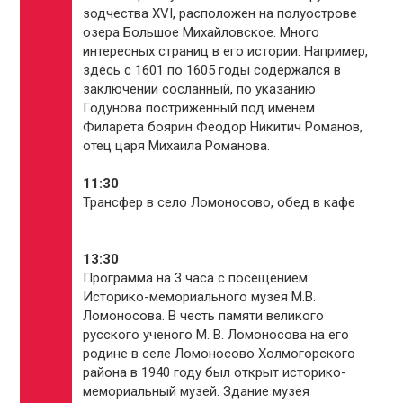
зодчества XVI, расположен на полуострове
озера Большое Михайловское. Много
интересных страниц в его истории. Например,
здесь с 1601 по 1605 годы содержался в
заключении сосланный, по указанию
Годунова постриженный под именем
Филарета боярин Феодор Никитич Романов,
отец царя Михаила Романова.
11:30
Трансфер в село Ломоносово, обед в кафе
13:30
Программа на 3 часа с посещением:
Историко-мемориального музея М.В.
Ломоносова. В честь памяти великого
русского ученого М. В. Ломоносова на его
родине в селе Ломоносово Холмогорского
района в 1940 году был открыт историко-
мемориальный музей. Здание музея