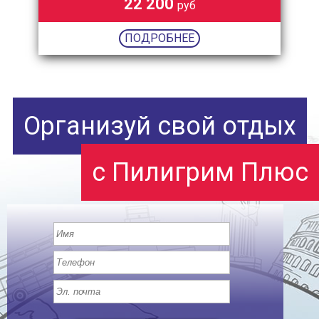
22 200
руб
ПОДРОБНЕЕ
Организуй свой отдых
с Пилигрим Плюс