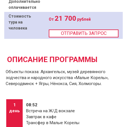
Дополнительно
оплачивается
Стоимость
21 700
От
рублей
тура на
человека
ОТПРАВИТЬ ЗАПРОС
ОПИСАНИЕ ПРОГРАММЫ
Объекты показа: Архангельск, музей деревянного
зодчества и народного искусства «Малые Корелы»,
Северодвинск + Ягры, Нёнокса, Сия, Холмогоры.
1
08:52
день
Встреча на Ж/Д вокзале
Завтрак в кафе
Трансфер в Малые Корелы