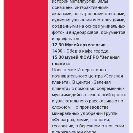
истории металлургии. Залы
оснащены интерактивными
экранами, электронными стендами,
аудиовизуальными инсталляциями,
созданными на основе уникальных
фото- и видеоархивов, документов
и артефактов.
12.30 Музей археологии.
14.30 - Обед в кафе города.
15.30 музей ФОАГРО "Зеленая
планета"
Посещение Интерактивно-
познавательного центра «Зеленая
планета». В центре «Зеленая
планета» с помощью современных
мультимедийных технологий просто
и увлекательного рассказывают о
сложном – о производстве
минеральных удобрений Группы
«Фосагро», химии, геологии,
географии, о бережном отношении
к окружающей среде.