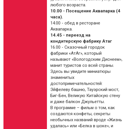
любого возраста.
10.00 - Посещение Аквапарка (4
часа).
14.00 - обед в ресторане
Аквапарка.
14.45 - переезд на
кондитерскую фабрику Атаг
16.00 - Сказочный городок
фабрики «АтАг», который
называют «Вологодским Диснеем»,
манит туристов со всей страны.
Здесь вы увидите миниатюры
знаменитых
достопримечательностей:
Эйфелеву башню, Тауэрский мост,
Биг-Бен, Великую Китайскую стену
и даже балкон Джульетты.
В программе – фильм о том, как
создаются конфеты, секреты
необычных названий вроде «Жизнь
удалась» или «Белка в шоке», и