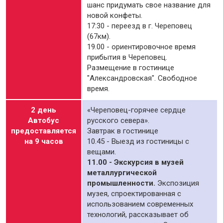
шанс придумать свое название для
новой конфеты.
17:30 - переезд в г. Череповец
(67км).
19.00 - ориентировочное время
прибытия в Череповец.
Размещение в гостинице
"Александровская". Свободное
время.
2 день
«Череповец-горячее сердце
Автобус
русского севера».
предоставляется
Завтрак в гостинице
на 9 часов
10.45 - Выезд из гостиницы с
вещами.
11.00 - Экскурсия в музей
металлургической
промышленности.
Экспозиция
музея, спроектированная с
использованием современных
технологий, рассказывает об