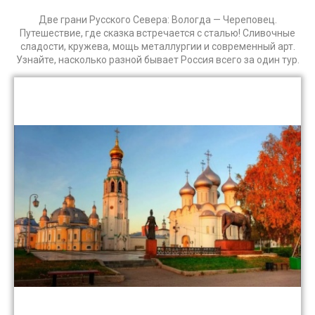
Две грани Русского Севера: Вологда — Череповец.
Путешествие, где сказка встречается с сталью! Сливочные
сладости, кружева, мощь металлургии и современный арт.
Узнайте, насколько разной бывает Россия всего за один тур.