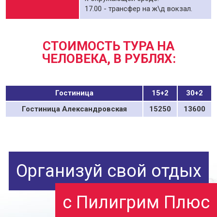
17.00 - трансфер на ж\д вокзал.
СТОИМОСТЬ ТУРА НА
ЧЕЛОВЕКА, В РУБЛЯХ:
Гостиница
15+2
30+2
Гостиница Александровская
15250
13600
Организуй свой отдых
с Пилигрим Плюс