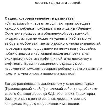
сезонных фруктов и овощей.
Отдых, который увлекает и развивает!
«Супер класс!» - первая эмоция, которая посещает
каждого ребенка, прибывшего на отдых в «Элладу».
Сочетание комфорта и обновленной современной
инфраструктуры не может не удивить! Ребята могут
выбрать любое занятие из огромного числа активностей:
проводить время с друзьями на пляже или у бассейна,
пойти отрядом в настоящий поход или поехать на
экскурсию, посетить кафе или пойти на дискотеку в
амфитеатр! Время насыщенного отдыха у моря
несомненно поможет раскрыть ребенку все его таланты и
получить много новых полезных навыков!
Лагерь расположен в живописном уголке села Пляхо
(Краснодарский край, Туапсинский район), под «боком»
своего большого соседа ВДЦ «Орлёнок». Территория
базы утопает в вечно зеленых деревьях: соснах,
кипарисах, кедрах, лавровишнях и магнолиях!