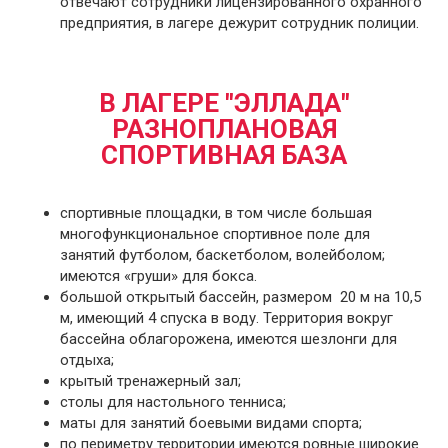
отвечают сотрудники лицензированного охранного
предприятия, в лагере дежурит сотрудник полиции.
В ЛАГЕРЕ "ЭЛЛАДА"
РАЗНОПЛАНОВАЯ
СПОРТИВНАЯ БАЗА
спортивные площадки, в том числе большая
многофункциональное спортивное поле для
занятий футболом, баскетболом, волейболом;
имеются «груши» для бокса.
большой открытый бассейн, размером 20 м на 10,5
м, имеющий 4 спуска в воду. Территория вокруг
бассейна облагорожена, имеются шезлонги для
отдыха;
крытый тренажерный зал;
столы для настольного тенниса;
маты для занятий боевыми видами спорта;
по периметру территории имеются ровные широкие