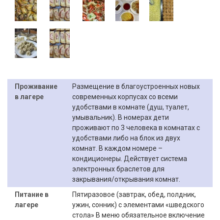
Проживание
Размещение в благоустроенных новых
в лагере
современных корпусах со всеми
удобствами в комнате (душ, туалет,
умывальник). В номерах дети
проживают по 3 человека в комнатах с
удобствами либо на блок из двух
комнат. В каждом номере –
кондиционеры. Действует система
электронных браслетов для
закрывания/открывания комнат.
Питание в
Пятиразовое (завтрак, обед, полдник,
лагере
ужин, сонник) с элементами «шведского
стола» В меню обязательное включение