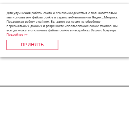
Для улучшения работы сайта и его взаимодействия с пользователями
мы используем файлы cookie и сервис веб-аналитики Яндекс.Метрика.
Продолжая работу с сайтом, Вы даете согласие на обработку
персональных данных и разрешаете использование cookie-файлов. Вы
всегда можете отключить файлы cookie в настройках Вашего браузера.
Подробнее >>
ПРИНЯТЬ
Компания «Пилигрим Плюс» в Федеральном реестре
Турооператоров, Свидетельство РТО 011968