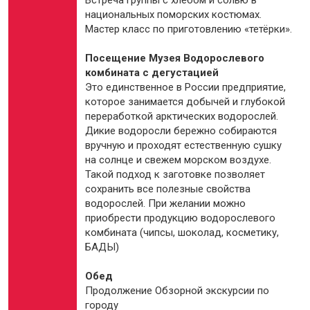
Встреча группы с хлебом и солью в
национальных поморских костюмах.
Мастер класс по приготовлению «тетёрки».
Посещение Музея Водорослевого
комбината с дегустацией
Это единственное в России предприятие,
которое занимается добычей и глубокой
переработкой арктических водорослей.
Дикие водоросли бережно собираются
вручную и проходят естественную сушку
на солнце и свежем морском воздухе.
Такой подход к заготовке позволяет
сохранить все полезные свойства
водорослей. При желании можно
приобрести продукцию водорослевого
комбината (чипсы, шоколад, косметику,
БАДЫ)
Обед
Продолжение Обзорной экскурсии по
городу