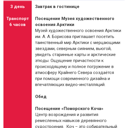
3 день
Завтрак в гостинице
Транспорт
Посещение Музея художественного
6 часов
освоения Арктики
Музей художественного освоения Арктики
им. А. А. Борисова приглашает посетить
таинственный мир Арктики с мерцающими
звездами, северным сиянием, вьюгой,
увидеть старинные карты и арктические
этюды. Ощущение причастности к
происходящему и полное погружение в
атмосферу Крайнего Севера создаётся
при помощи современного дизайна и
впечатляющих видео-инсталляций.
Обед
Посещение «Поморского Коча»
Центр возрождения и развития
ремесленных навыков деревянного
судостроения. Коч – это собирательный