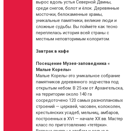
вырос вдоль устья Северной Двины,
среди снегов, болот и ёлок. Деревянные
мосточки, белокаменные храмы,
уникальные памятники, великие люди и
сложные судьбы. Вы поймёте как тесно
переплелась история всей страны с
местным неповторимым колоритом.
Завтрак в кафе
Посещение Музея-заповедника «
Малые Корелы»
Малые Корелы-это уникальное собрание
памятников деревянного зодчества под
открытым небом. В 25 км от Архангельска,
на территории около 140 га
сосредоточено 120 самых разноплановых
строений — церквей, часовен, колоколен,
крестьянских усадеб, мельниц, амбаров,
построенных в XVI — начале XX вв. Мастер
класс по приготовлению «тетёрки».