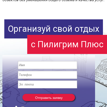
объектов без уменьшения общего объема и качества услуг.
Организуй свой отдых
с Пилигрим Плюс
Отправить заявку