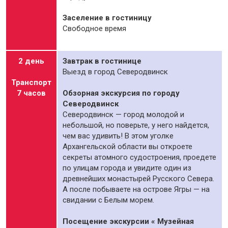
Заселение в гостиницу
Свободное время
2 день
Завтрак в гостинице
Выезд в город Северодвинск
Транспорт
7 часов
Обзорная экскурсия по городу
Северодвинск
Северодвинск — город молодой и
небольшой, но поверьте, у него найдется,
чем вас удивить! В этом уголке
Архангельской области вы откроете
секреты атомного судостроения, проедете
по улицам города и увидите один из
древнейших монастырей Русского Севера.
А после побываете на острове Ягры — на
свидании с Белым морем.
Посещение экскурсии « Музейная