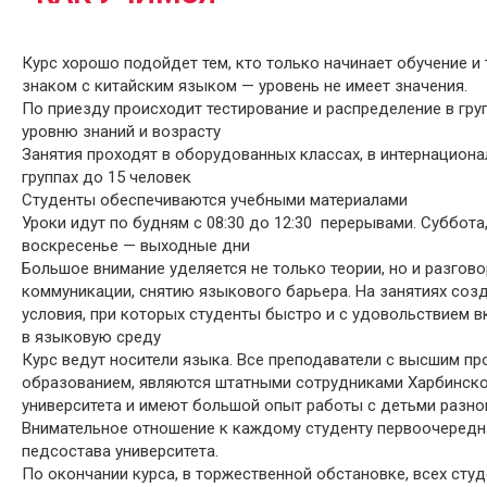
Курс хорошо подойдет тем, кто только начинает обучение и 
знаком с китайским языком — уровень не имеет значения.
По приезду происходит тестирование и распределение в гру
уровню знаний и возрасту
Занятия проходят в оборудованных классах, в интернацион
группах до 15 человек
Студенты обеспечиваются учебными материалами
Уроки идут по будням с 08:30 до 12:30 перерывами. Суббота
воскресенье — выходные дни
Большое внимание уделяется не только теории, но и разгово
коммуникации, снятию языкового барьера. На занятиях соз
условия, при которых студенты быстро и с удовольствием 
в языковую среду
Курс ведут носители языка. Все преподаватели с высшим п
образованием, являются штатными сотрудниками Харбинск
университета и имеют большой опыт работы с детьми разно
Внимательное отношение к каждому студенту первоочередн
педсостава университета.
По окончании курса, в торжественной обстановке, всех сту