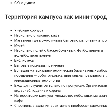
С/У с душем
Территория кампуса как мини-город
Учебные корпуса
Несколько столовых, кафе
Магазины, где можно купить бытовую мелочевку и пр
Музей
Несколько полей с баскетбольными, футбольными и
волейбольная полями
Библиотека
Бытовые комнаты, прачечная
Большая материально-техническая база научных лабо
посещения — робототехника, виртуальная реальность,
инновационные технологии
Вход для студентов только по пропускам. Организова
видеонаблюдение и охрана.
На территории кампуса множество небольших магазин
кафе.
Спортивные залы, интерактивные профориентационны