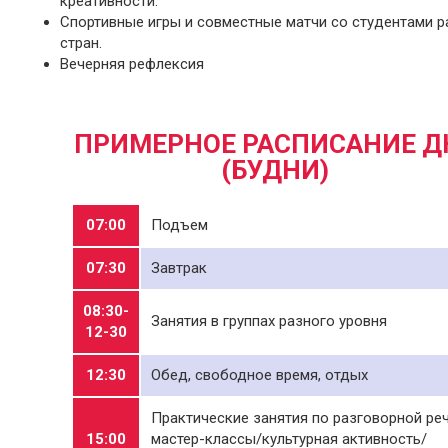
креативности.
Спортивные игры и совместные матчи со студентами 
стран.
Вечерняя рефлексия
ПРИМЕРНОЕ РАСПИСАНИЕ Д
(БУДНИ)
07:00
Подъем
07:30
Завтрак
08:30-
Занятия в группах разного уровня
12-30
12:30
Обед, свободное время, отдых
Практические занятия по разговорной ре
15:00
мастер-классы/культурная активность/