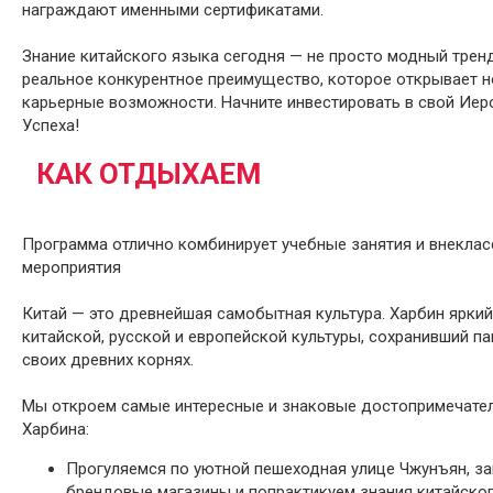
награждают именными сертификатами.
Знание китайского языка сегодня — не просто модный тренд
реальное конкурентное преимущество, которое открывает 
карьерные возможности. Начните инвестировать в свой Иер
Успеха!
КАК ОТДЫХАЕМ
Программа отлично комбинирует учебные занятия и внекла
мероприятия
Китай — это древнейшая самобытная культура. Харбин ярки
китайской, русской и европейской культуры, сохранивший па
своих древних корнях.
Мы откроем самые интересные и знаковые достопримечате
Харбина:
Прогуляемся по уютной пешеходная улице Чжунъян, за
брендовые магазины и попрактикуем знания китайско