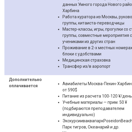
данных Умного города Нового рай
Харбина
Работа куратора из Москвы, руков
группы, китаиста-переводчицы
Мастер-классы, игры, прогулки со 
группы, совместные мероприятия с
учениками из других стран
Проживание в 2-х местных номера
блоки с удобствами
Медицинская страховка
Трансфер из/в аэропорт
Дополнительно
Авиабилеты Москва-Пекин-Харбин
оплачивается
от 590$
Питание из расчета 100-120 ¥/день
Учебные материалы — прим. 50 ¥
(подбираются преподавателем
индивидуально)
ЭкскурсииваквапаркPoseidonBeach
Парк тигров, Океанарий и др.