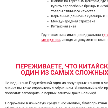
Шопинг по торговым центрам, где
купить европейские бренды и кита
товары отличного качества
Карманные деньги на сувениры и ш
Международная страховка
Китайская виза
Групповая виза или индивидуальная (
ут
менеджера
, исходя из документов клиен
ПЕРЕЖИВАЕТЕ, ЧТО КИТАЙС
ОДИН ИЗ САМЫХ СЛОЖНЫХ
Но ведь язык Поднебесной один из популярных языков в ми
значит вы тоже справитесь с обучением. Уникальный кейс 
позволит заговорить с первых занятий даже новичку!
Погружение в языковую среду с носителями, благоприятная