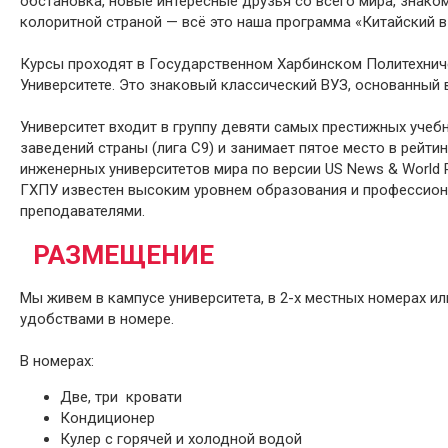
обстановка, новые интересные друзья со всего мира, знако
колоритной страной — всё это наша программа «Китайский в
Курсы проходят в Государственном Харбинском Политехни
Университете. Это знаковый классический ВУЗ, основанный в
Университет входит в группу девяти самых престижных учеб
заведений страны (лига С9) и занимает пятое место в рейти
инженерных университетов мира по версии US News & World R
ГХПУ известен высоким уровнем образования и профессио
преподавателями.
РАЗМЕЩЕНИЕ
Мы живем в кампусе университета, в 2-х местных номерах или
удобствами в номере.
В номерах:
Две, три кровати
Кондиционер
Кулер с горячей и холодной водой